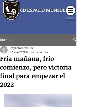
CD ESPACIO MONSUL
Entrada
espaciomonsulfc
10 ene 2022
0 min de lectura
Fría mañana, frío
comienzo, pero victoria
final para empezar el
2022