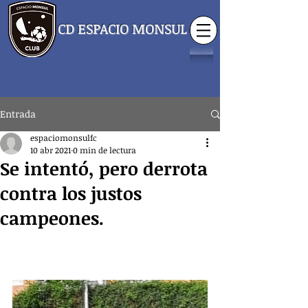
CD ESPACIO MONSUL
Entrada
espaciomonsulfc
10 abr 2021
0 min de lectura
Se intentó, pero derrota
contra los justos
campeones.