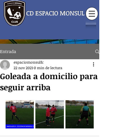
CD ESPACIO MONSUL
Entrada
espaciomonsulfc
22 nov 2021
0 min de lectura
Goleada a domicilio para
seguir arriba