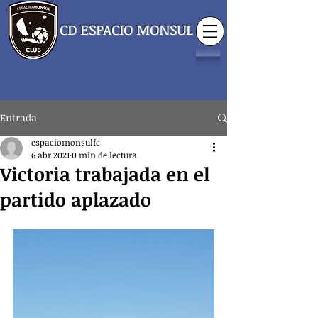
CD ESPACIO MONSUL
Entrada
espaciomonsulfc
6 abr 2021
0 min de lectura
Victoria trabajada en el
partido aplazado